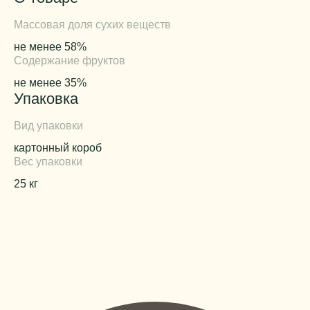
Массовая доля сухих веществ
не менее 58%
Содержание фруктов
не менее 35%
Упаковка
Вид упаковки
картонный короб
Вес упаковки
25 кг