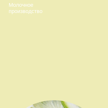
Молочное
производство