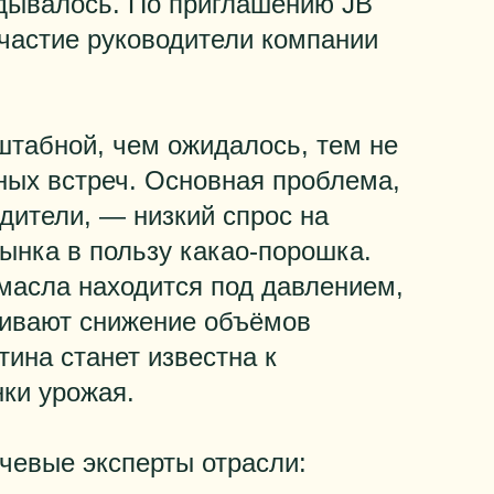
адывалось. По приглашению JB
частие руководители компании
штабной, чем ожидалось, тем не
ных встреч. Основная проблема,
дители, — низкий спрос на
рынка в пользу какао-порошка.
масла находится под давлением,
ривают снижение объёмов
тина станет известна к
нки урожая.
чевые эксперты отрасли: