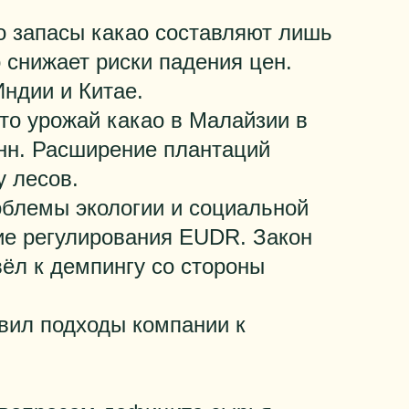
что запасы какао составляют лишь
 снижает риски падения цен.
Индии и Китае.
что урожай какао в Малайзии в
онн. Расширение плантаций
у лесов.
роблемы экологии и социальной
ние регулирования EUDR. Закон
вёл к демпингу со стороны
авил подходы компании к