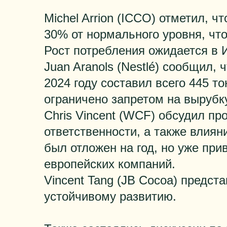
Michel Arrion (ICCO) отметил, 
30% от нормального уровня, что
Рост потребления ожидается в 
Juan Aranols (Nestlé) сообщил, 
2024 году составил всего 445 т
ограничено запретом на вырубк
Chris Vincent (WCF) обсудил п
ответственности, а также влия
был отложен на год, но уже при
европейских компаний.
Vincent Tang (JB Cocoa) предст
устойчивому развитию.