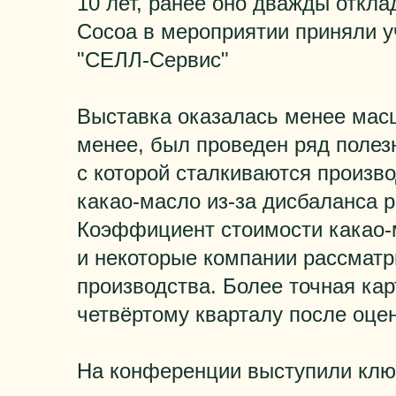
10 лет, ранее оно дважды откл
Cocoa в мероприятии приняли у
"СЕЛЛ-Сервис"
Выставка оказалась менее мас
менее, был проведен ряд полез
с которой сталкиваются произво
какао-масло из-за дисбаланса 
Коэффициент стоимости какао-
и некоторые компании рассмат
производства. Более точная кар
четвёртому кварталу после оце
На конференции выступили клю