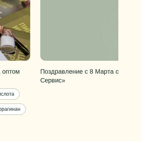
 оптом
Поздравление с 8 Марта от кома
Сервис»
ислота
ррагинан