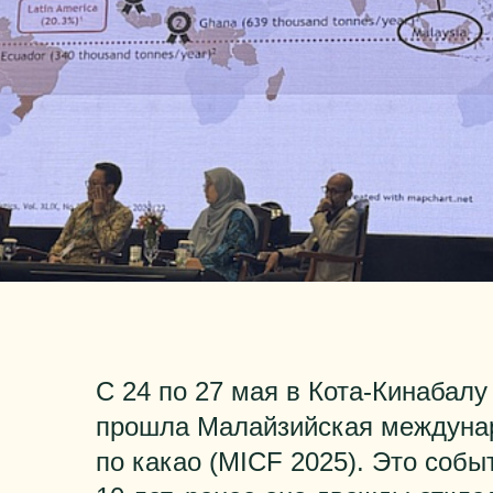
С 24 по 27 мая в Кота-Кинабалу
прошла Малайзийская междуна
по какао (MICF 2025). Это соб