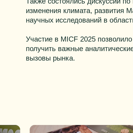
Также состоялись дискуссии по
изменения климата, развития Ма
научных исследований в област
Участие в MICF 2025 позволило
получить важные аналитически
вызовы рынка.