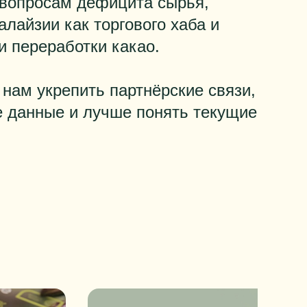
 вопросам дефицита сырья,
лайзии как торгового хаба и
и переработки какао.
 нам укрепить партнёрские связи,
е данные и лучше понять текущие