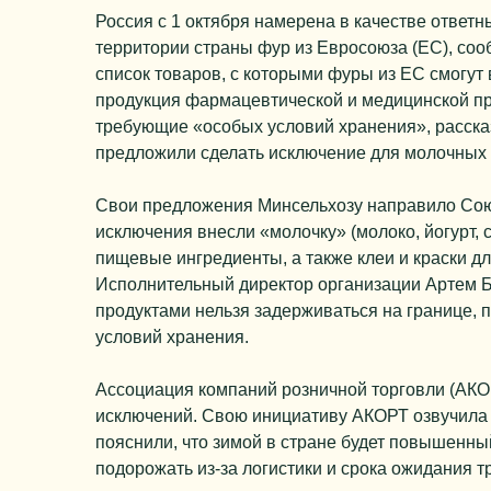
Россия с 1 октября намерена в качестве ответ
территории страны фур из Евросоюза (ЕС), с
список товаров, с которыми фуры из ЕС смогут
продукция фармацевтической и медицинской п
требующие «особых условий хранения», расска
предложили сделать исключение для молочных 
Свои предложения Минсельхозу направило Союз
исключения внесли «молочку» (молоко, йогурт, сл
пищевые ингредиенты, а также клеи и краски дл
Исполнительный директор организации Артем Б
продуктами нельзя задерживаться на границе, 
условий хранения.
Ассоциация компаний розничной торговли (АКО
исключений. Свою инициативу АКОРТ озвучила
пояснили, что зимой в стране будет повышенный
подорожать из-за логистики и срока ожидания т