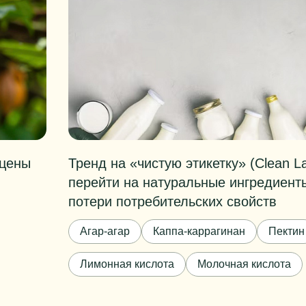
 цены
Тренд на «чистую этикетку» (Clean La
перейти на натуральные ингредиент
потери потребительских свойств
Агар-агар
Каппа-каррагинан
Пектин
Лимонная кислота
Молочная кислота