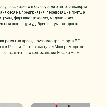
оезд российского и белорусского автотранспорта
аняются на предприятия, перевозящие почту, а
и, руды, фармацевтических, медицинских,
ключая пшеницу и удобрения, гуманитарных
запретом на проезд грузового транспорта ЕС.
 и в России. Против выступал Минпромторг, но в
ы опасаются, что контрсанкции России могут